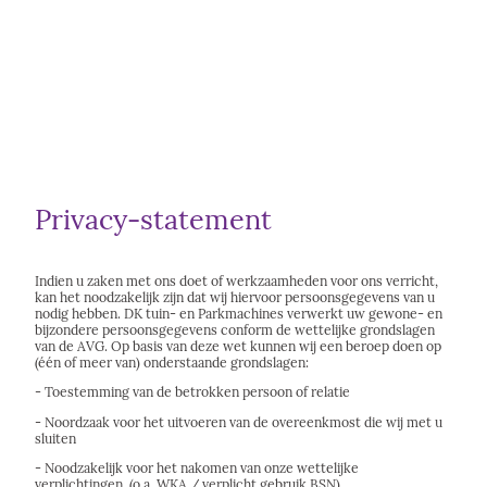
Privacy-statement
Indien u zaken met ons doet of werkzaamheden voor ons verricht,
kan het noodzakelijk zijn dat wij hiervoor persoonsgegevens van u
nodig hebben. DK tuin- en Parkmachines verwerkt uw gewone- en
bijzondere persoonsgegevens conform de wettelijke grondslagen
van de AVG. Op basis van deze wet kunnen wij een beroep doen op
(één of meer van) onderstaande grondslagen:
- Toestemming van de betrokken persoon of relatie
- Noordzaak voor het uitvoeren van de overeenkmost die wij met u
sluiten
- Noodzakelijk voor het nakomen van onze wettelijke
verplichtingen. (o.a. WKA / verplicht gebruik BSN)